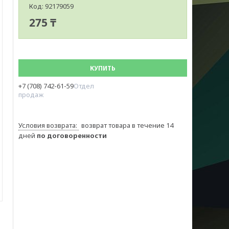
Код:
92179059
275 ₸
КУПИТЬ
+7 (708) 742-61-59
Отдел
продаж
возврат товара в течение 14
дней
по договоренности