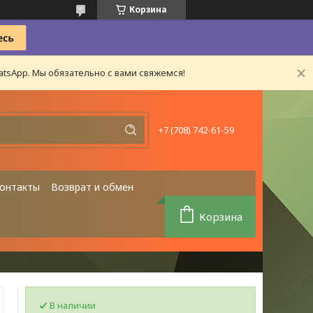
Корзина
tsApp. Мы обязательно с вами свяжемся!
+7 (708) 742-61-59
онтакты
Возврат и обмен
Корзина
В наличии