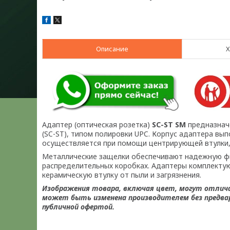
Описание
Х
Адаптер (оптическая розетка)
SC-ST SM
предназнач
(SC-ST), типом полировки UPC.
Корпус адаптера выпо
осуществляется при помощи центрирующей втулки, 
Металлические защелки обеспечивают надежную фик
распределительных коробках.
Адаптеры комплекту
керамическую втулку от пыли и загрязнения.
Изображения товара, включая цвет, могут отлич
может быть изменена производителем без предвар
публичной офертой.