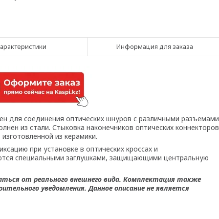
арактеристики
Информация для заказа
ен для соединения оптических шнуров с различными разъемами
лнен из стали. Стыковка наконечников оптических коннекторов
изготовленной из керамики.
сацию при установке в оптических кроссах и
ются специальными заглушками, защищающими центральную
аться от реального внешнего вида. Комплектация также
ительного уведомления. Данное описание не является