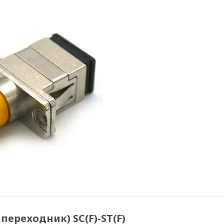
ереходник) SC(F)-ST(F)