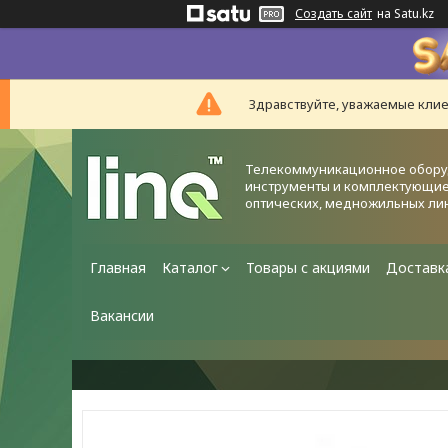
Создать сайт
на Satu.kz
Здравствуйте, уважаемые клие
Телекоммуникационное обору
инструменты и комплектующие
оптических, медножильных ли
Главная
Каталог
Товары с акциями
Доставк
Вакансии