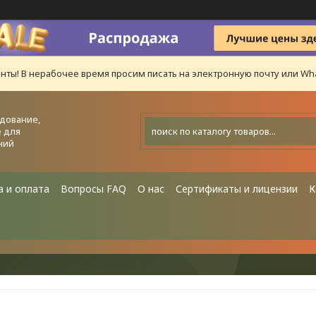
нты! В нерабочее время просим писать на электронную почту или Wha
дование,
 для
ний
а и оплата
Вопросы FAQ
О нас
Сертификаты и лицензии
К