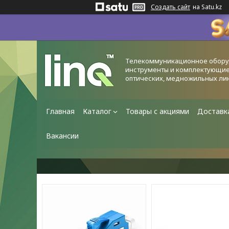
Создать сайт
на Satu.kz
Телекоммуникационное обору
инструменты и комплектующие
оптических, медножильных ли
Главная
Каталог
Товары с акциями
Доставк
Вакансии