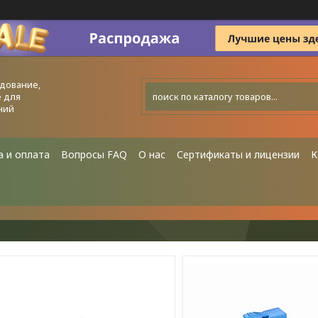
дование,
 для
ний
а и оплата
Вопросы FAQ
О нас
Сертификаты и лицензии
К