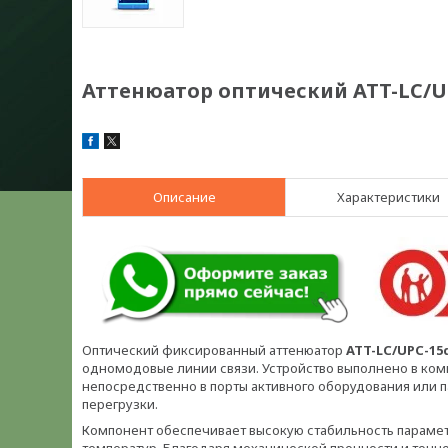
Аттенюатор оптический ATT-LC/UP
Описание
Характеристики
Оптический фиксированный аттенюатор
ATT-LC/UPC-15
одномодовые линии связи. Устройство выполнено в комп
непосредственно в порты активного оборудования или 
перегрузки.
Компонент обеспечивает высокую стабильность парамет