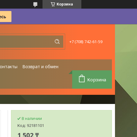
Корзина
+7 (708) 742-61-59
онтакты
Возврат и обмен
Корзина
В наличии
Код:
92181101
1 502 ₸