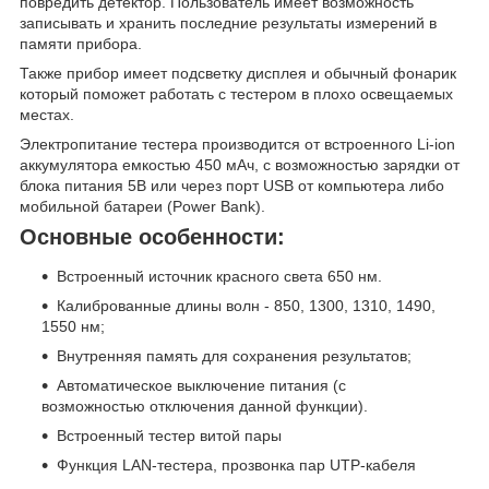
повредить детектор. Пользователь имеет возможность
записывать и хранить последние результаты измерений в
памяти прибора.
Также прибор имеет подсветку дисплея и обычный фонарик
который поможет работать с тестером в плохо освещаемых
местах.
Электропитание тестера производится от встроенного Li-ion
аккумулятора емкостью 450 мАч, с возможностью зарядки от
блока питания 5В или через порт USB от компьютера либо
мобильной батареи (Power Bank).
Основные особенности:
Встроенный источник красного света 650 нм.
Калиброванные длины волн - 850, 1300, 1310, 1490,
1550 нм;
Внутренняя память для сохранения результатов;
Автоматическое выключение питания (с
возможностью отключения данной функции).
Встроенный тестер витой пары
Функция LAN-тестера, прозвонка пар UTP-кабеля