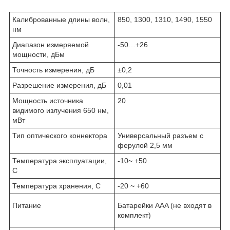
Калиброванные длины волн,
850, 1300, 1310, 1490, 1550
нм
Диапазон измеряемой
-50…+26
мощности, дБм
Точность измерения, дБ
±0,2
Разрешение измерения, дБ
0,01
Мощность источника
20
видимого излучения 650 нм,
мВт
Тип оптического коннектора
Универсальный разъем с
ферулой 2,5 мм
Температура эксплуатации,
-10~ +50
С
Температура хранения, С
-20 ~ +60
Питание
Батарейки AAA (не входят в
комплект)