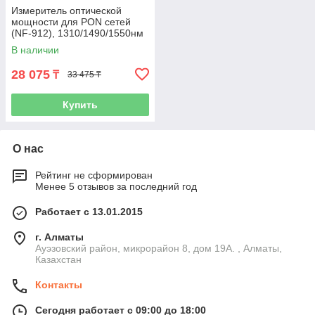
Измеритель оптической
мощности для PON сетей
(NF-912), 1310/1490/1550нм
В наличии
28 075
₸
33 475 ₸
Купить
О нас
Рейтинг не сформирован
Менее 5 отзывов за последний год
Работает с 13.01.2015
г. Алматы
Ауэзовский район, микрорайон 8, дом 19А. , Алматы,
Казахстан
Контакты
Сегодня работает с 09:00 до 18:00