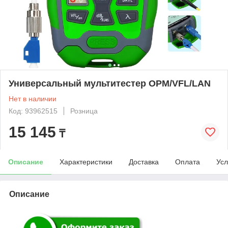
Универсальный мультитестер OPM/VFL/LAN
Нет в наличии
Код: 93962515
Розница
15 145
₸
Описание
Характеристики
Доставка
Оплата
Усл
Описание