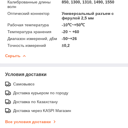
Калиброванные длины
850, 1300, 1310, 1490, 1550
волн
Оптический коннектор
Универсальный разъем с
ферулой 2,5 мм
Рабочая температура
-10℃~+50℃
Температура хранения
-20 ~ +60
Диапазон измерений, дБм
-50~+26
Точность измерений
±0,2
Скрыть
Условия доставки
Самовывоз
Доставка курьером по городу
Доставка по Казахстану
Доставка через KASPI Магазин
Все условия доставки