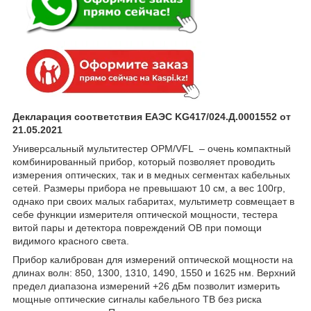
Декларация соответствия ЕАЭС KG417/024.Д.0001552 от
21.05.2021
Универсальный мультитестер OPM/VFL – очень компактный
комбинированный прибор, который позволяет проводить
измерения оптических, так и в медных сегментах кабельных
сетей. Размеры прибора не превышают 10 см, а вес 100гр,
однако при своих малых габаритах, мультиметр совмещает в
себе функции измерителя оптической мощности, тестера
витой пары и детектора повреждений ОВ при помощи
видимого красного света.
Прибор калиброван для измерений оптической мощности на
длинах волн: 850, 1300, 1310, 1490, 1550 и 1625 нм. Верхний
предел диапазона измерений +26 дБм позволит измерить
мощные оптические сигналы кабельного ТВ без риска