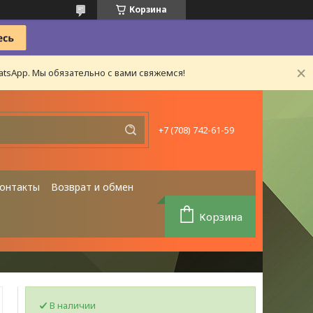
Корзина
tsApp. Мы обязательно с вами свяжемся!
+7 (708) 742-61-59
онтакты
Возврат и обмен
Корзина
В наличии