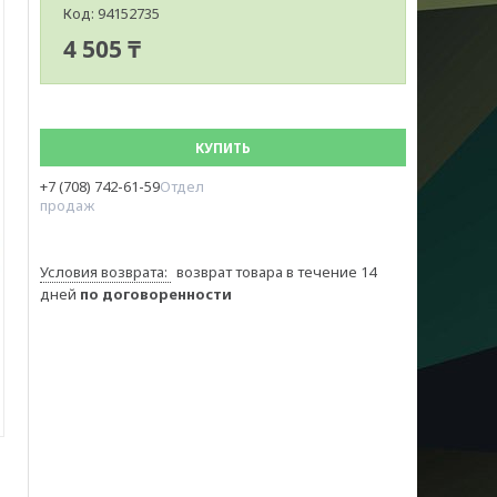
Код:
94152735
4 505 ₸
КУПИТЬ
+7 (708) 742-61-59
Отдел
продаж
возврат товара в течение 14
дней
по договоренности