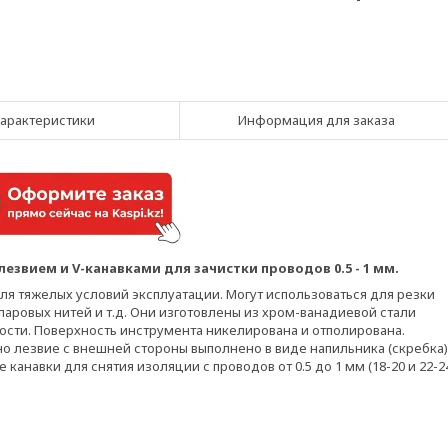
арактеристики
Информация для заказа
звием и V-канавками для зачистки проводов 0.5 - 1 мм.
ля тяжелых условий эксплуатации. Могут использоваться для резки
ларовых нитей и т.д. Они изготовлены из хром-ванадиевой стали
сти. Поверхность инструмента никелирована и отполирована.
о лезвие с внешней стороны выполнено в виде напильника (скребка)
анавки для снятия изоляции с проводов от 0.5 до 1 мм (18-20 и 22-2