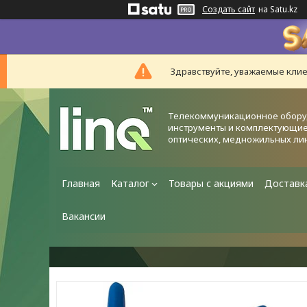
Создать сайт
на Satu.kz
Здравствуйте, уважаемые клие
Телекоммуникационное обору
инструменты и комплектующие
оптических, медножильных ли
Главная
Каталог
Товары с акциями
Доставк
Вакансии