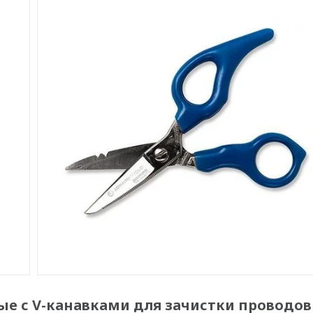
е с V-канавками для зачистки проводов