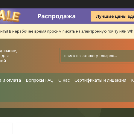
нты! В нерабочее время просим писать на электронную почту или Wha
дование,
 для
ний
а и оплата
Вопросы FAQ
О нас
Сертификаты и лицензии
К