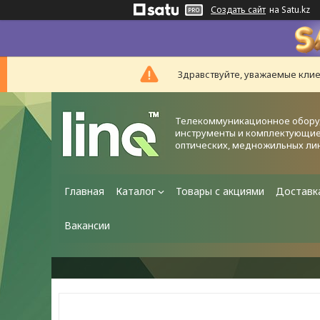
Создать сайт
на Satu.kz
Здравствуйте, уважаемые клие
Телекоммуникационное обору
инструменты и комплектующие
оптических, медножильных ли
Главная
Каталог
Товары с акциями
Доставк
Вакансии