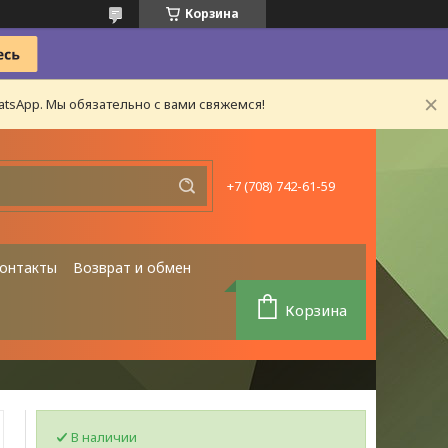
Корзина
tsApp. Мы обязательно с вами свяжемся!
+7 (708) 742-61-59
онтакты
Возврат и обмен
Корзина
В наличии