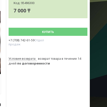
Код:
95496300
7 000 ₸
КУПИТЬ
+7 (708) 742-61-59
Отдел
продаж
возврат товара в течение 14
дней
по договоренности
м