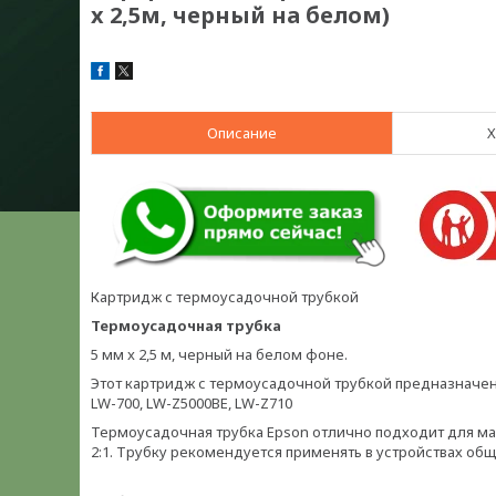
x 2,5м, черный на белом)
Описание
Х
Картридж с термоусадочной трубкой
Термоусадочная трубка
5 мм x 2,5 м, черный на белом фоне.
Этот картридж с термоусадочной трубкой предназначен д
LW-700, LW-Z5000BE, LW-Z710
Термоусадочная трубка Epson отлично подходит для ма
2:1. Трубку рекомендуется применять в устройствах об