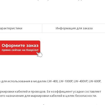
арактеристики
Информация для заказа
ля использования в моделях LW-400, LW-1000P, LW-400VP, LW-600P,
ркировки кабелей и проводов. Ее коэффициент усадки составляет
щего назначения для маркировки кабелей в целях безопасности.