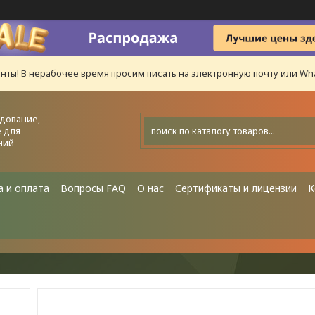
нты! В нерабочее время просим писать на электронную почту или Wha
дование,
 для
ний
а и оплата
Вопросы FAQ
О нас
Сертификаты и лицензии
К