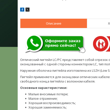
Описание
Х
Оптический пигтейл LС/PC представляет собой отрезок о
оконцованный с одной стороны коннектором LС, тип пол
Наружная оболочка пигтейла изготовлена из LSZH (Low S
Пигтейл применяется для оконцовки оптических кабелей
свободного конца пигтейла с волокном кабеля.
Основные характеристики:
Малые вносимые потери;
Малое отражение;
Хорошая воспроизводимость;
Хорошая заменяемость;