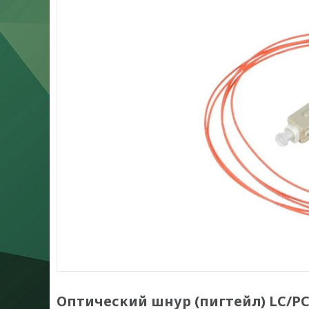
Оптический шнур (пигтейл) LC/PC 