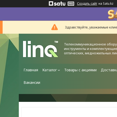
Создать сайт
на Satu.kz
Здравствуйте, уважаемые клие
Телекоммуникационное обору
инструменты и комплектующие
оптических, медножильных ли
Главная
Каталог
Товары с акциями
Доставк
Вакансии