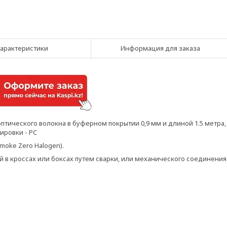
арактеристики
Информация для заказа
птического волокна в буферном покрытии 0,9 мм и длиной 1.5 метра,
ировки - PC
moke Zero Halogen).
 в кроссах или боксах путем сварки, или механического соединения