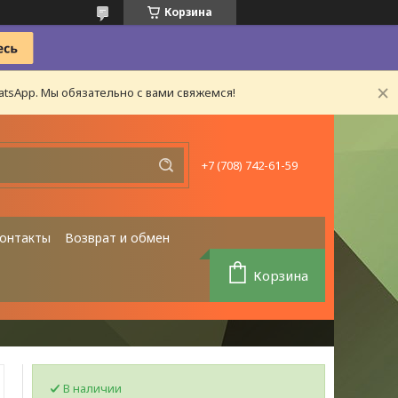
Корзина
tsApp. Мы обязательно с вами свяжемся!
+7 (708) 742-61-59
онтакты
Возврат и обмен
Корзина
В наличии