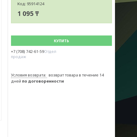
Код:
95914124
1 095 ₸
КУПИТЬ
+7 (708) 742-61-59
Отдел
продаж
возврат товара в течение 14
дней
по договоренности