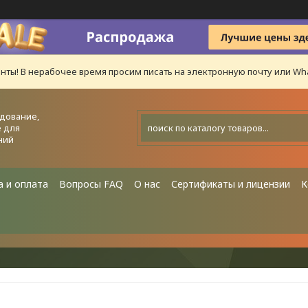
нты! В нерабочее время просим писать на электронную почту или Wha
дование,
 для
ний
а и оплата
Вопросы FAQ
О нас
Сертификаты и лицензии
К