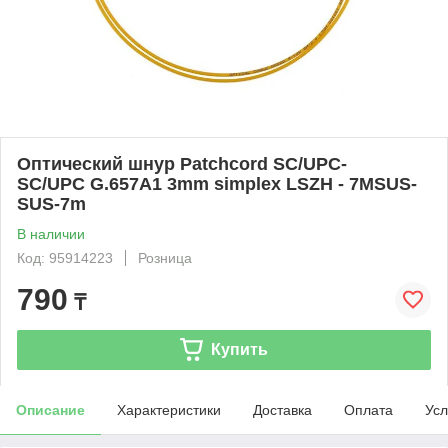
Оптический шнур Patchcord SC/UPC-
SC/UPC G.657A1 3mm simplex LSZH - 7MSUS-
SUS-7m
В наличии
Код: 95914223
Розница
790
₸
Купить
Описание
Характеристики
Доставка
Оплата
Усл