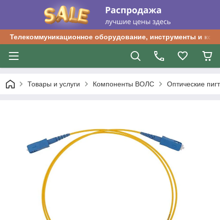
Телекоммуникационное оборудование, инструменты и ком
Товары и услуги
Компоненты ВОЛС
Оптические пиг