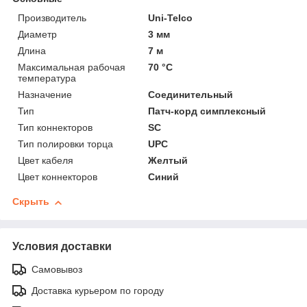
Производитель
Uni-Telco
Диаметр
3 мм
Длина
7 м
Максимальная рабочая
70 °С
температура
Назначение
Соединительный
Тип
Патч-корд симплексный
Тип коннекторов
SC
Тип полировки торца
UPC
Цвет кабеля
Желтый
Цвет коннекторов
Синий
Скрыть
Условия доставки
Самовывоз
Доставка курьером по городу