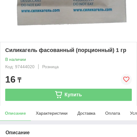
Силикагель фасованный (порционный) 1 гр
В наличии
Код: 97444020
Розница
16
₸
Купить
Описание
Характеристики
Доставка
Оплата
Усл
Описание