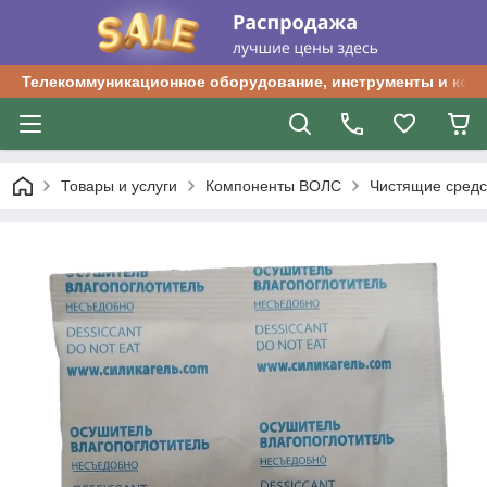
Телекоммуникационное оборудование, инструменты и ком
Товары и услуги
Компоненты ВОЛС
Чистящие сред