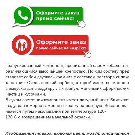
Гранулированный компонент, пропитанный слоем кобальта и
различающийся высочайшей крепостью. По хим составу пред
ставляет собой двуокись кремния с составом раствора силика
та натрия. Очень жесткий сорбент, который имеет возможност
ь выпускаться в виде круглых гранул, маленьких сферических
частиц и кусочками.
В сухом состоянии компонент имеет лазурный цвет. Впитывая
воду, равномерно заменяет окраску на розовую. Восстанавл
ивается путем накаливания при температуре 120-
130 С с возвращением начальной окраски.
Изображения товара, включая цвет, могут отличаться