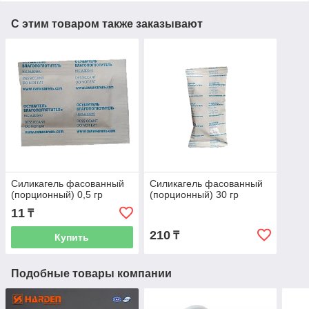
С этим товаром также заказывают
Силикагель фасованный
Силикагель фасованный
(порционный) 0,5 гр
(порционный) 30 гр
11
₸
210
₸
Купить
Подобные товары компании