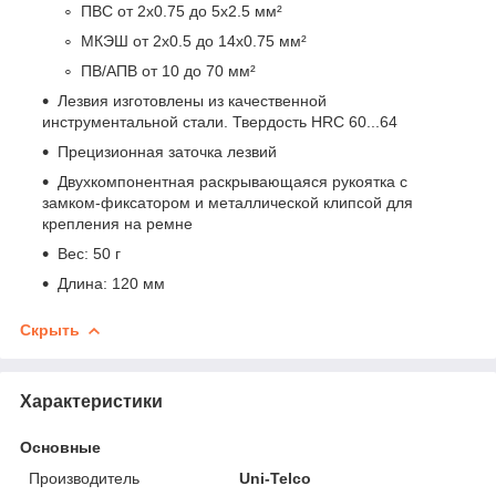
ПВС от 2х0.75 до 5х2.5 мм²
МКЭШ от 2х0.5 до 14х0.75 мм²
ПВ/АПВ от 10 до 70 мм²
Лезвия изготовлены из качественной
инструментальной стали. Твердость HRC 60...64
Прецизионная заточка лезвий
Двухкомпонентная раскрывающаяся рукоятка с
замком-фиксатором и металлической клипсой для
крепления на ремне
Вес: 50 г
Длина: 120 мм
Скрыть
Характеристики
Основные
Производитель
Uni-Telco