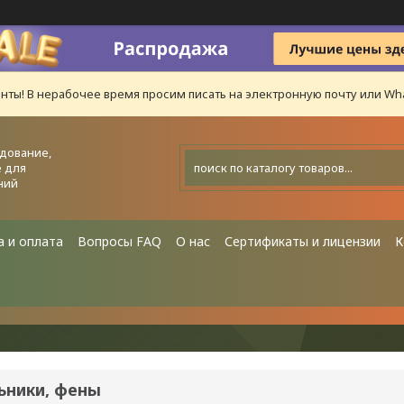
нты! В нерабочее время просим писать на электронную почту или Wha
дование,
 для
ний
а и оплата
Вопросы FAQ
О нас
Сертификаты и лицензии
К
ьники, фены