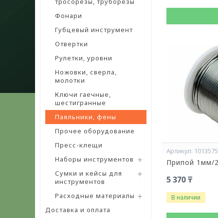
тросорезы, труборезы
Фонари
Губцевый инструмент
Отвертки
Рулетки, уровни
Ножовки, сверла,
молотки
Ключи гаечные,
шестигранные
Паяльники, фены
Прочее оборудование
Пресс-клещи
101357
Наборы инструментов
Припой 1мм/2
Сумки и кейсы для
5 370 ₸
инструментов
Расходные материалы
В наличии
Доставка и оплата