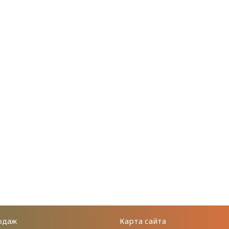
одаж
Карта сайта