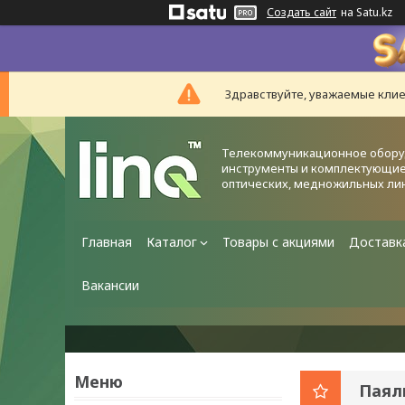
Создать сайт
на Satu.kz
Здравствуйте, уважаемые клие
Телекоммуникационное обору
инструменты и комплектующие
оптических, медножильных ли
Главная
Каталог
Товары с акциями
Доставк
Вакансии
Паял