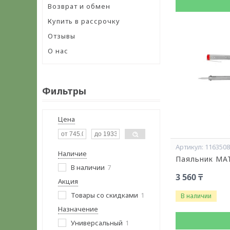
Возврат и обмен
Купить в рассрочку
Отзывы
О нас
Фильтры
Цена
116350
Наличие
Паяльник MA
В наличии
7
3 560 ₸
Акция
Товары со скидками
1
В наличии
Назначение
Универсальный
1