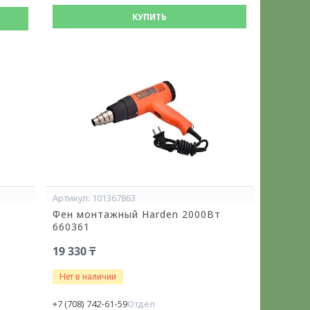
КУПИТЬ
101367863
Фен монтажный Harden 2000Вт
660361
19 330 ₸
Нет в наличии
+7 (708) 742-61-59
Отдел