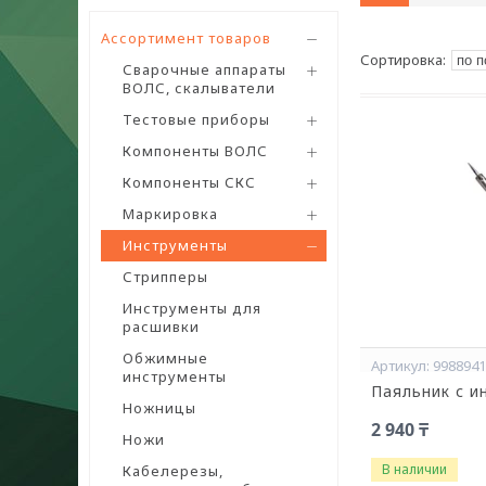
Ассортимент товаров
Сварочные аппараты
ВОЛС, скалыватели
Тестовые приборы
Компоненты ВОЛС
Компоненты СКС
Маркировка
Инструменты
Стрипперы
Инструменты для
расшивки
Обжимные
998894
инструменты
Паяльник с и
Ножницы
2 940 ₸
Ножи
В наличии
Кабелерезы,