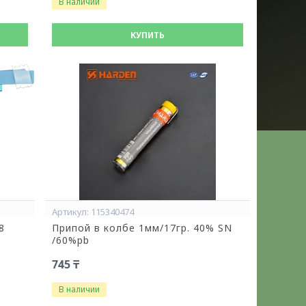
В наличии
КУПИТЬ
%
115340474
8
Припой в колбе 1мм/17гр. 40% SN
/60%pb
745 ₸
В наличии