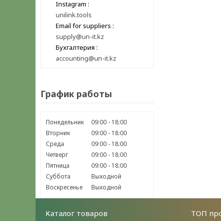
Instagram
unilink.tools
Email for suppliers
supply@un-it.kz
Бухгалтерия
accounting@un-it.kz
График работы
Понедельник
09:00
18:00
Вторник
09:00
18:00
Среда
09:00
18:00
Четверг
09:00
18:00
Пятница
09:00
18:00
Суббота
Выходной
Воскресенье
Выходной
Каталог товаров
ТОП пр