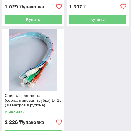
1 029
1 397
₸/упаковка
₸
Купить
Купить
Спиральная лента
(серпантиновая трубка) D=25
(10 метров в рулоне)
В наличии
2 226
₸/упаковка