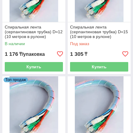
Спиральная лента
Спиральная лента
(серпантиновая трубка) D=12
(серпантиновая трубка) D=15
(10 метров в рулоне)
(10 метров в рулоне)
В наличии
Под заказ
1 176
1 305
₸/упаковка
₸
Купить
Купить
Топ продаж