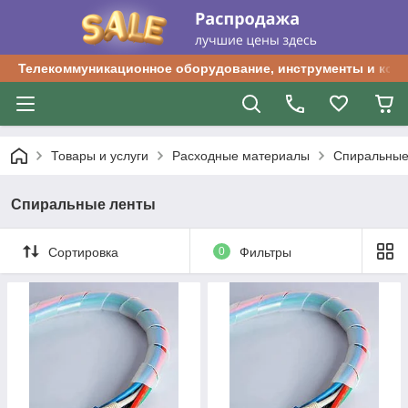
Телекоммуникационное оборудование, инструменты и ком
Товары и услуги
Расходные материалы
Спиральные
Спиральные ленты
Сортировка
0
Фильтры