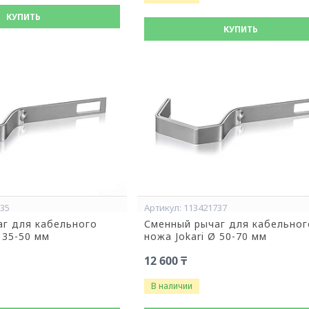
КУПИТЬ
КУПИТЬ
735
113421737
г для кабельного
Сменный рычаг для кабельног
 35-50 мм
ножа Jokari Ø 50-70 мм
12 600 ₸
В наличии