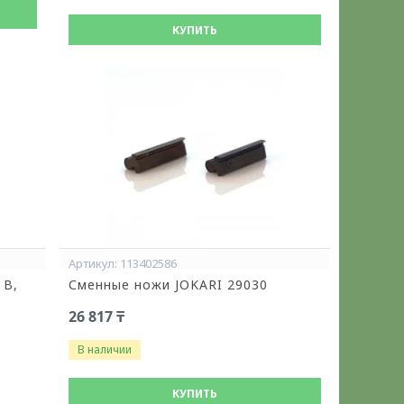
КУПИТЬ
113402586
 В,
Сменные ножи JOKARI 29030
26 817 ₸
В наличии
КУПИТЬ