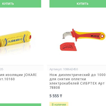
КУПИТЬ
КУПИТЬ
035
108642450
ия изоляции JOKARI
Нож диэлектрический до 1000
рт.10160
для снятия оплетки
электрокабелей СИБРТЕХ Арт
78808
5 555 ₸
В наличии