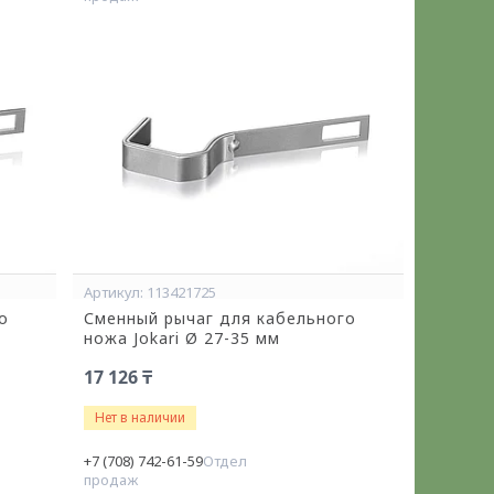
113421725
о
Сменный рычаг для кабельного
ножа Jokari Ø 27-35 мм
17 126 ₸
Нет в наличии
+7 (708) 742-61-59
Отдел
продаж