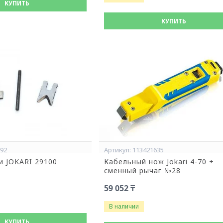
КУПИТЬ
КУПИТЬ
592
113421635
и JOKARI 29100
Кабельный нож Jokari 4-70 +
сменный рычаг №28
59 052 ₸
В наличии
КУПИТЬ