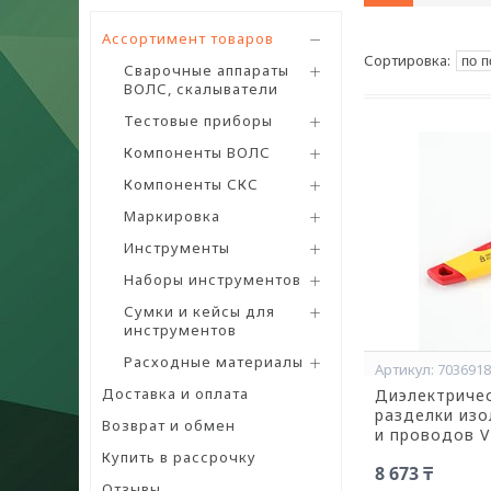
Ассортимент товаров
Сварочные аппараты
ВОЛС, скалыватели
Тестовые приборы
Компоненты ВОЛС
Компоненты СКС
Маркировка
Инструменты
Наборы инструментов
Сумки и кейсы для
инструментов
Расходные материалы
703691
Доставка и оплата
Диэлектриче
разделки изо
Возврат и обмен
и проводов 
Купить в рассрочку
8 673 ₸
Отзывы