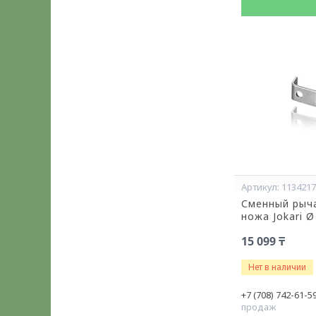
113421
Сменный рыча
ножа Jokari Ø
15 099 ₸
Нет в наличии
+7 (708) 742-61-5
продаж