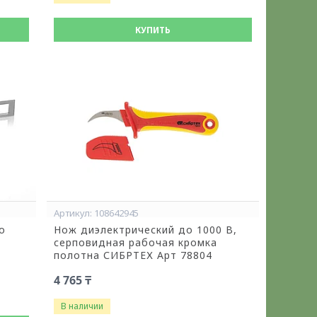
КУПИТЬ
108642945
о
Нож диэлектрический до 1000 В,
серповидная рабочая кромка
полотна СИБРТЕХ Арт 78804
4 765 ₸
В наличии