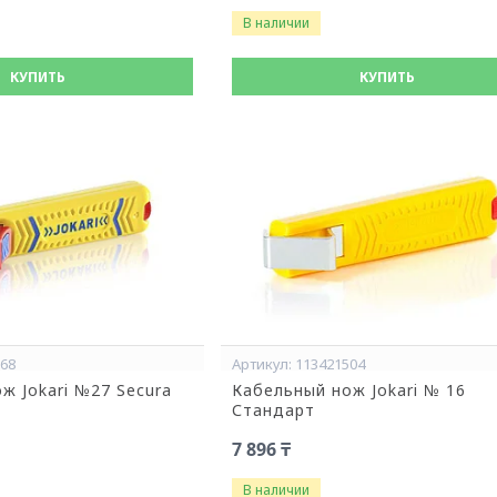
В наличии
КУПИТЬ
КУПИТЬ
068
113421504
ж Jokari №27 Secura
Кабельный нож Jokari № 16
Стандарт
7 896 ₸
В наличии