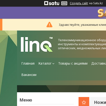
Создать сайт
на Satu.kz
Здравствуйте, уважаемые клие
Телекоммуникационное обору
инструменты и комплектующие
оптических, медножильных ли
Главная
Каталог
Товары с акциями
Доставк
Вакансии
Ножи