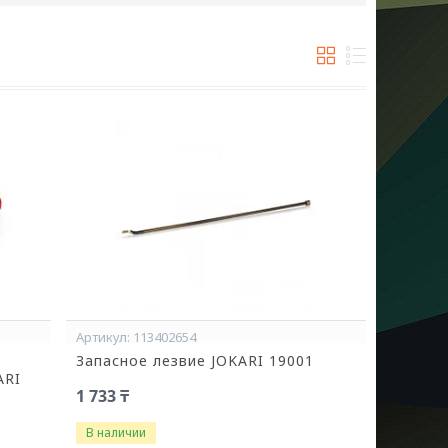
113402654
Запасное лезвие JOKARI 19001
ARI
1 733 ₸
В наличии