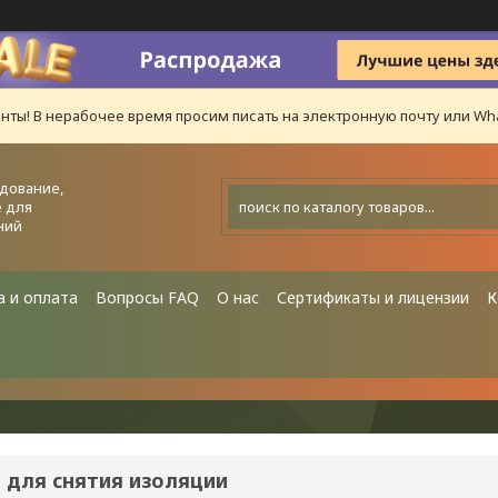
нты! В нерабочее время просим писать на электронную почту или Wha
дование,
 для
ний
а и оплата
Вопросы FAQ
О нас
Сертификаты и лицензии
К
 для снятия изоляции